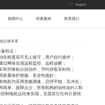
中文
English
新闻中心
经典案例
联系我们
动立体车库
设备特点：
自动化程度高可无人值守，用户自行操作；
可通过网络实现远程监控、远程诊断；
台车和升降机分别动作，节约存取车时间；
采用多重保护措施，安全性能好；
所有电机均采用变频调速，启停平稳，无冲击；
结构简单、故障点少，所有机构的动作由PLC和
器控制电机运转来实现，无需其它任何介质转