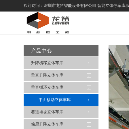
欢迎访问：深圳市龙笛智能设备有限公司 智能立体停车库服务热线 ：07
产品中心
升降横移立体车库
垂直升降立体车库
垂直循环立体车库
平面移动立体车库
巷道堆垛立体车库
简易升降立体车库