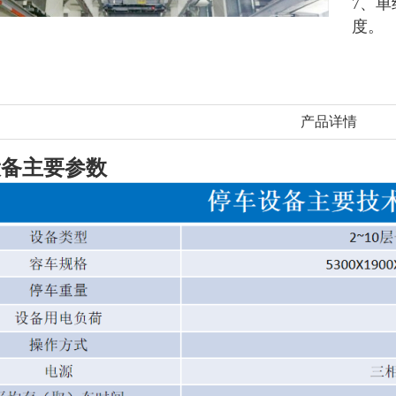
7、
度。
产品详情
设备主要参数